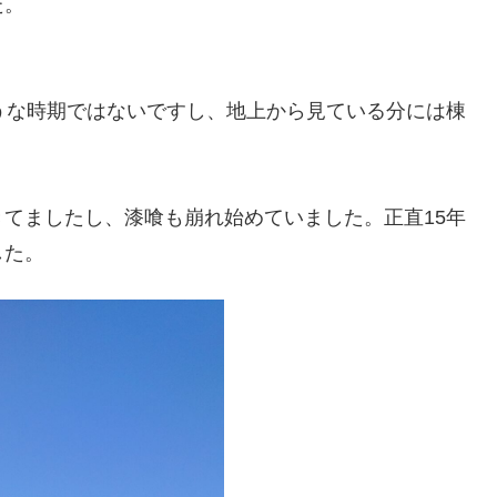
た。
うな時期ではないですし、地上から見ている分には棟
てましたし、漆喰も崩れ始めていました。正直15年
した。