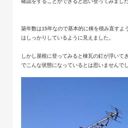
確認をすることができると思い登ってみまし
築年数は15年なので基本的に棟を積み直すよ
はしっかりしているように見えました。
しかし屋根に登ってみると棟瓦の釘が浮いてき
でこんな状態になっているとは思いませんで