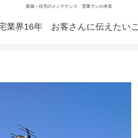
新築～住宅のメンテナンス 営業マンの本音
宅業界16年 お客さんに伝えたい