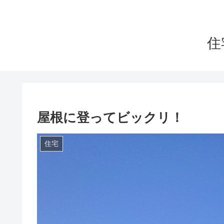
住
屋根に登ってビックリ！
住宅