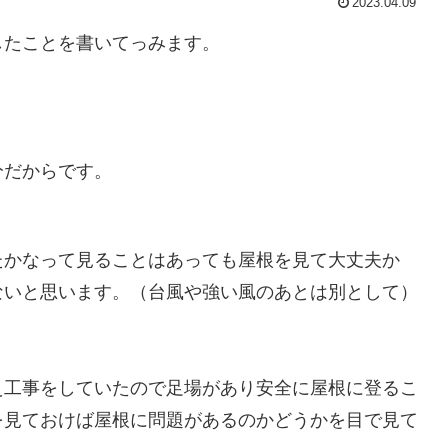
2023.04.09
したことを書いてっみます。
分だからです。
たかなって見ることはあっても屋根を見て大丈夫か
ないと思います。（台風や強い風のあとは別として）
え工事をしていたので足場があり安全に屋根に登るこ
を見ておけば屋根に問題があるのかどうかを目で見て