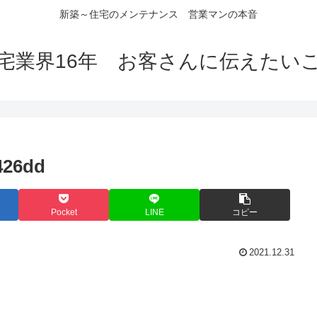
新築～住宅のメンテナンス 営業マンの本音
宅業界16年 お客さんに伝えたい
426dd
Pocket
LINE
コピー
2021.12.31