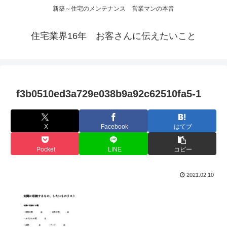
新築～住宅のメンテナンス 営業マンの本音
住宅業界16年 お客さんに伝えたいこと
f3b0510ed3a729e038b9a92c62510fa5-1
X
Facebook
はてブ
Pocket
LINE
コピー
2021.02.10