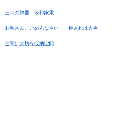
三種の神器 令和家電
お客さん、ごめんなさい 押入れは大事
玄関は大切な収納空間