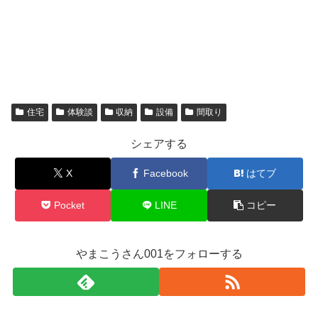
住宅
体験談
収納
設備
間取り
シェアする
X
Facebook
はてブ
Pocket
LINE
コピー
やまこうさん001をフォローする