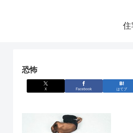
住
恐怖
X
Facebook
はてブ