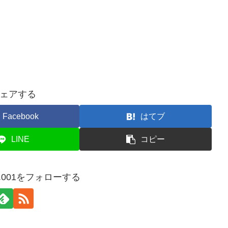
ェアする
Facebook
はてブ
LINE
コピー
001をフォローする