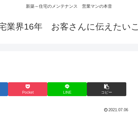
新築～住宅のメンテナンス 営業マンの本音
宅業界16年 お客さんに伝えたい
Pocket
LINE
コピー
2021.07.06