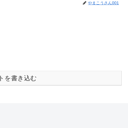
やまこうさん001
トを書き込む