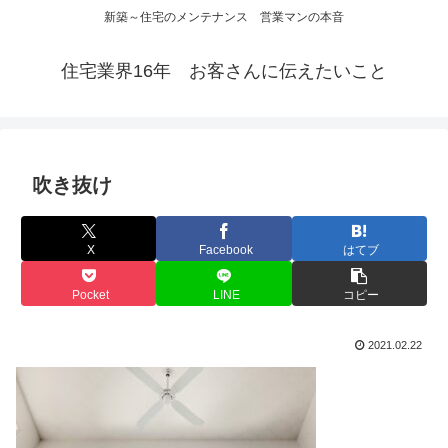
新築～住宅のメンテナンス 営業マンの本音
住宅業界16年 お客さんに伝えたいこと
吹き抜け
X
Facebook
はてブ
Pocket
LINE
コピー
2021.02.22