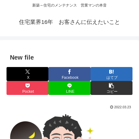
新築～住宅のメンテナンス 営業マンの本音
住宅業界16年 お客さんに伝えたいこと
New file
X
Facebook
はてブ
Pocket
LINE
コピー
2022.03.23