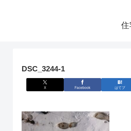
住
DSC_3244-1
X
Facebook
はてブ