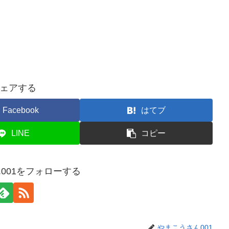
ェアする
Facebook
はてブ
LINE
コピー
001をフォローする
やまこうさん001