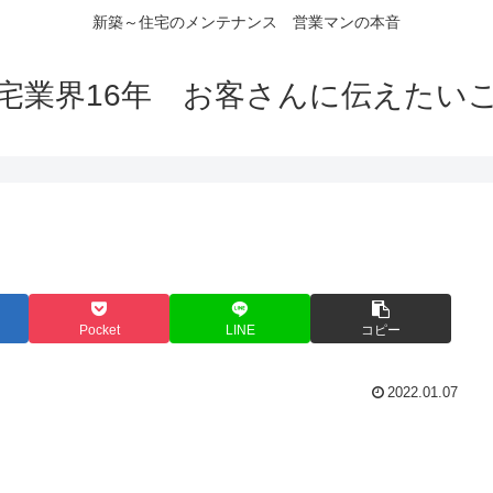
新築～住宅のメンテナンス 営業マンの本音
宅業界16年 お客さんに伝えたい
Pocket
LINE
コピー
2022.01.07