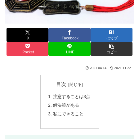
X
Facebook
はてブ
Pocket
LINE
コピー
2021.04.14
2021.11.22
目次
注意することは3点
解決策がある
私にできること