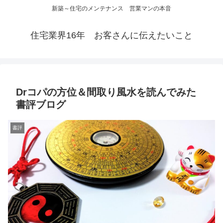
新築～住宅のメンテナンス 営業マンの本音
住宅業界16年 お客さんに伝えたいこと
Drコパの方位＆間取り風水を読んでみた
書評ブログ
書評