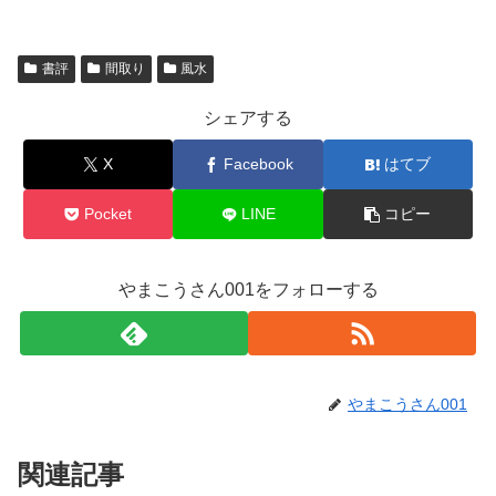
書評
間取り
風水
シェアする
X
Facebook
はてブ
Pocket
LINE
コピー
やまこうさん001をフォローする
やまこうさん001
関連記事