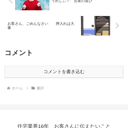
うれしぃ～ 営業の喜び
お客さん、ごめんなさい 押入れは大
事
コメント
コメントを書き込む
ホーム
書評
住宅業界16年 お客さんに伝えたいこと