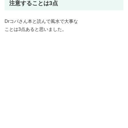
注意することは3点
Drコパさん本と読んで風水で大事な
ことは3点あると思いました。