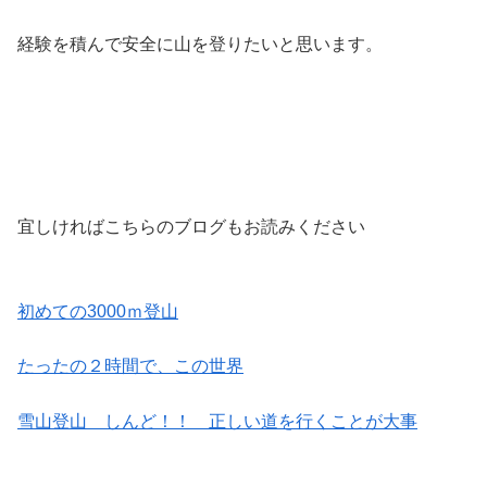
経験を積んで安全に山を登りたいと思います。
宜しければこちらのブログもお読みください
初めての3000ｍ登山
たったの２時間で、この世界
雪山登山 しんど！！ 正しい道を行くことが大事