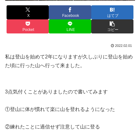
X
Facebook
はてブ
Pocket
LINE
コピー
2022.02.01
私は登山を始めて2年になりますが久しぶりに登山を始め
た頃に行った山へ行って来ました。
3点気付くことがありましたので書いてみます
①登山に体が慣れて楽に山を登れるようになった
②練れたことに過信せず注意して山に登る