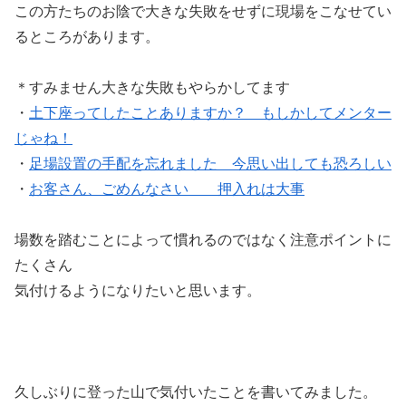
この方たちのお陰で大きな失敗をせずに現場をこなせてい
るところがあります。
＊すみません大きな失敗もやらかしてます
・
土下座ってしたことありますか？ もしかしてメンター
じゃね！
・
足場設置の手配を忘れました 今思い出しても恐ろしい
・
お客さん、ごめんなさい 押入れは大事
場数を踏むことによって慣れるのではなく注意ポイントに
たくさん
気付けるようになりたいと思います。
久しぶりに登った山で気付いたことを書いてみました。